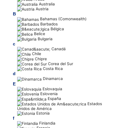
Australia
Austria
B
Bahamas (Comonwealth)
Barbados
Bélgica
Belice
Bulgaria
c
Canadá
Chile
Chipre
Corea del Sur
Costa Rica
d
Dinamarca
E
Eslovaquia
Eslovenia
España
Estados
Unidos de América
Estonia
f
Finlandia