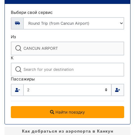
Выбери свой сервис
Из
К
Пассажиры
Найти поездку
Как добраться из аэропорта в Канкун