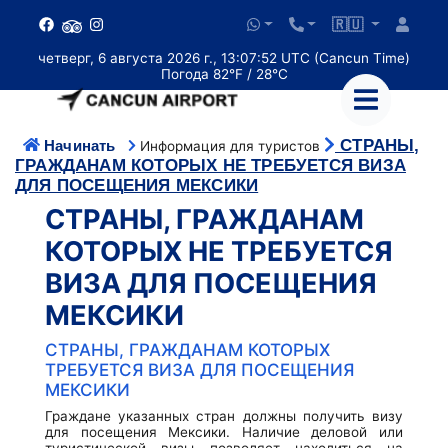
🇷🇺
четверг, 6 августа 2026 г., 13:07:53 UTC (Cancun Time)
Погода 82°F / 28°C
СТРАНЫ,
Начинать
Информация для туристов
ГРАЖДАНАМ КОТОРЫХ НЕ ТРЕБУЕТСЯ ВИЗА
ДЛЯ ПОСЕЩЕНИЯ МЕКСИКИ
СТРАНЫ, ГРАЖДАНАМ
КОТОРЫХ НЕ ТРЕБУЕТСЯ
ВИЗА ДЛЯ ПОСЕЩЕНИЯ
МЕКСИКИ
СТРАНЫ, ГРАЖДАНАМ КОТОРЫХ
ТРЕБУЕТСЯ ВИЗА ДЛЯ ПОСЕЩЕНИЯ
МЕКСИКИ
Граждане указанных стран должны получить визу
для посещения Мексики. Наличие деловой или
туристической визы позволяет находиться на