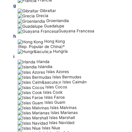
Francia
g
Gibraltar
Grecia
Groenlandia
Guadalupe
Guayana Francesa
h
Hong Kong
(Rep. Popular de China)*
Hungría
i
Irlanda
Islandia
Islas Azores
Islas Bermudas
Islas Caimán
Islas Cocos
Islas Cook
Islas Faroe
Islas Guam
Islas Malvinas
Islas Marianas
Islas Marshall
Islas Navidad
Islas Niue