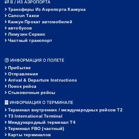
В / ИЗ АЭРОПОРТА
Трансферы Из Аэропорта Канкуна
Cancun Такси
Канкун Прокат автомобилей
автобусов
Лимузин Сервис
Частный транспорт
ИНФОРМАЦИЯ О ПОЛЕТЕ
Пребытие
Отправления
Arrival & Departure Instructions
Поиск рейса
Стыковочные рейсы
ИНФОРМАЦИЯ О ТЕРМИНАЛЕ
Терминал внутренних / международных рейсов T2
T3 International Terminal
Международный терминал Т4
Терминал FBO (частный)
Карты терминалов