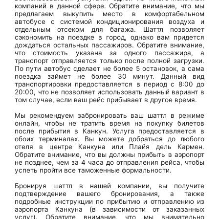
компаний в данной сфере. Обратите внимание, что мы
предлагаем выкупить место в комфортабельном
автобусе с системой кондиционирования воздуха и
отдельным отсеком для багажа. Шаттл позволяет
сэкономить на поездке в город, однако вам придется
дождаться остальных пассажиров. Обратите внимание,
что стоимость указана за одного пассажира, а
транспорт отправляется только после полной загрузки.
По пути автобус сделает не более 5 остановок, а сама
поездка займет не более 30 минут. Данный вид
транспортировки предоставляется в период с 8:00 до
20:00, что не позволяет использовать данный вариант в
том случае, если ваш рейс прибывает в другое время.
Мы рекомендуем забронировать ваш шаттл в режиме
онлайн, чтобы не тратить время на покупку билетов
после прибытия в Канкун. Услуга предоставляется в
обоих терминалах. Вы можете добраться до любого
отеля в центре Канкуна или Плайя дель Кармен.
Обратите внимание, что вы должны прибыть в аэропорт
не позднее, чем за 4 часа до отправления рейса, чтобы
успеть пройти все таможенные формальности.
Бронируя шаттл в нашей компании, вы получите
подтверждение вашего бронирования, а также
подробные инструкции по прибытию и отправлению из
аэропорта Канкуна (в зависимости от заказанных
услуг). Обратите внимание, что мы внимательно