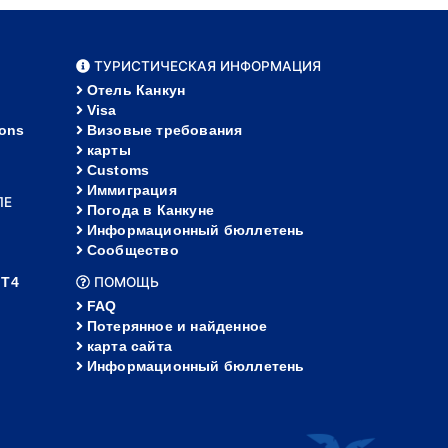
ТУРИСТИЧЕСКАЯ ИНФОРМАЦИЯ
Отель Канкун
Visa
ions
Визовые требования
карты
Customs
Иммиграция
ЛЕ
Погода в Канкуне
Информационный бюллетень
Сообщество
 Т4
ПОМОЩЬ
FAQ
Потерянное и найденное
карта сайта
Информационный бюллетень