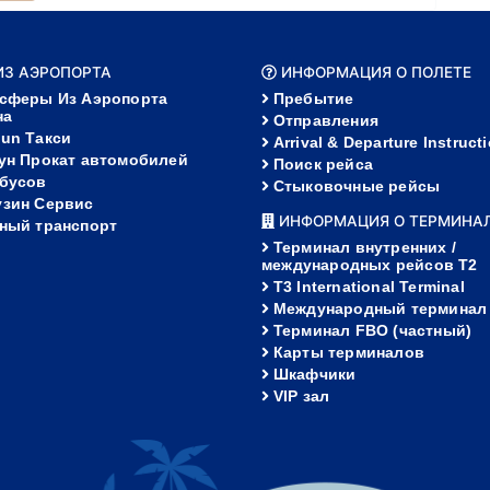
 ИЗ АЭРОПОРТА
ИНФОРМАЦИЯ О ПОЛЕТЕ
сферы Из Аэропорта
Пребытие
на
Отправления
un Такси
Arrival & Departure Instruct
ун Прокат автомобилей
Поиск рейса
бусов
Стыковочные рейсы
зин Сервис
ИНФОРМАЦИЯ О ТЕРМИНА
ный транспорт
Терминал внутренних /
международных рейсов T2
T3 International Terminal
Международный терминал
Терминал FBO (частный)
Карты терминалов
Шкафчики
VIP зал