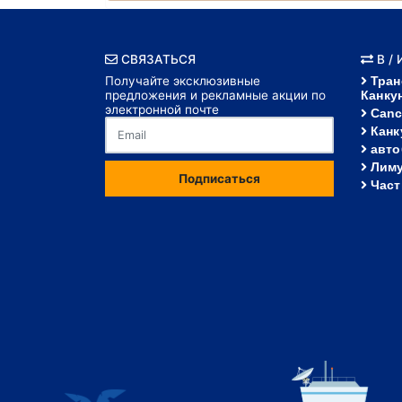
СВЯЗАТЬСЯ
В /
Получайте эксклюзивные
Тран
предложения и рекламные акции по
Канку
электронной почте
Canc
Канк
авто
Лиму
Подписаться
Част