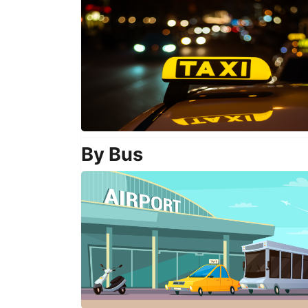
By Bus