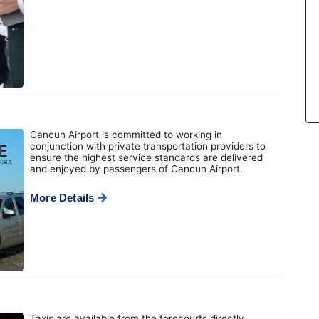
Cancun Airport is committed to working in
conjunction with private transportation providers to
ensure the highest service standards are delivered
and enjoyed by passengers of Cancun Airport.
More Details
Taxis are available from the forecourts directly