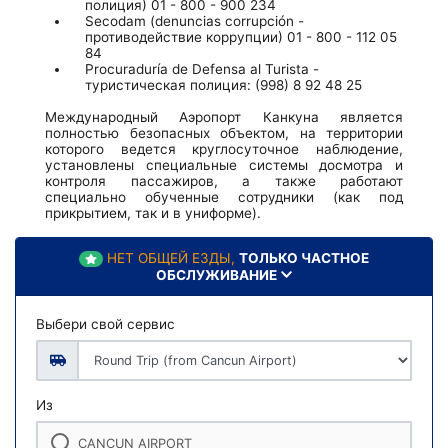
полиция) 01 - 800 - 900 234
Secodam (denuncias corrupción -
противодействие коррупции) 01 - 800 - 112 05
84
Procuraduría de Defensa al Turista -
туристическая полиция: (998) 8 92 48 25
Международный Аэропорт Канкуна является
полностью безопасных объектом, на территории
которого ведется круглосуточное наблюдение,
установлены специальные системы досмотра и
контроля пассажиров, а также работают
специально обученные сотрудники (как под
прикрытием, так и в униформе).
НЕТ ОБЩЕЙ ЕЗДЫ,
ТОЛЬКО ЧАСТНОЕ
ОБСЛУЖИВАНИЕ
Выбери свой сервис
Из