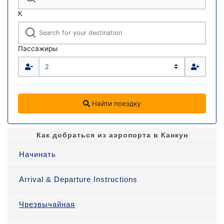
К
Пассажиры
Найти поездку
Как добраться из аэропорта в Канкун
Начинать
Arrival & Departure Instructions
Чрезвычайная