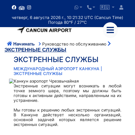
🇷🇺
четверг, 6 августа 2026 г., 10:21:32 UTC (Cancun Time)
Погода 80°F / 27°C
Начинать
Руководство по обслуживанию
ЭКСТРЕННЫЕ СЛУЖБЫ
ЭКСТРЕННЫЕ СЛУЖБЫ
МЕЖДУНАРОДНЫЙ АЭРОПОРТ КАНКУНА |
ЭКСТРЕННЫЕ СЛУЖБЫ
Экстренные ситуации могут возникать в любой
точке земного шара, поэтому мы должны быть
готовы к активным действиям, направленным на их
устранение.
Мы готовы к решению любых экстренных ситуаций.
В Канкуне действует несколько организаций,
основной задачей которых является решение
экстренных ситуаций.