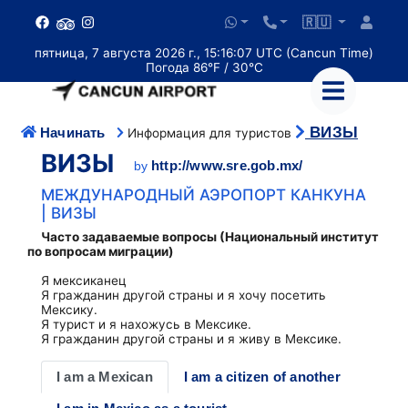
🇷🇺
пятница, 7 августа 2026 г., 15:16:08 UTC (Cancun Time)
Погода 86°F / 30°C
ВИЗЫ
Начинать
Информация для туристов
ВИЗЫ
http://www.sre.gob.mx/
by
МЕЖДУНАРОДНЫЙ АЭРОПОРТ КАНКУНА
| ВИЗЫ
Часто задаваемые вопросы (Национальный институт
по вопросам миграции)
Я мексиканец
Я гражданин другой страны и я хочу посетить
Мексику.
Я турист и я нахожусь в Мексике.
Я гражданин другой страны и я живу в Мексике.
I am a Mexican
I am a citizen of another