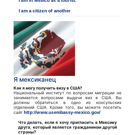
I am in Mexico as a tourist.
I am a citizen of another
Я мексиканец
Как я могу получить визу в США?
Национальный институт по вопросам миграции не
занимается вопросами выдачи виз в США. Вы
должны обратиться в одно из консульских
отделений США. Кроме того, вы можете посетить
http://www.usembassy-mexico.gov/
сайт
Что делать, если я хочу пригласить в Мексику
друга, который является гражданином другой
страны?