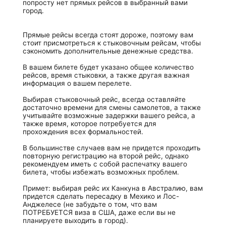
попросту нет прямых рейсов в выбранный вами
город.
Прямые рейсы всегда стоят дороже, поэтому вам
стоит присмотреться к стыковочным рейсам, чтобы
сэкономить дополнительные денежные средства.
В вашем билете будет указано общее количество
рейсов, время стыковки, а также другая важная
информация о вашем перелете.
Выбирая стыковочный рейс, всегда оставляйте
достаточно времени для смены самолетов, а также
учитывайте возможные задержки вашего рейса, а
также время, которое потребуется для
прохождения всех формальностей.
В большинстве случаев вам не придется проходить
повторную регистрацию на второй рейс, однако
рекомендуем иметь с собой распечатку вашего
билета, чтобы избежать возможных проблем.
Примет: выбирая рейс их Канкуна в Австралию, вам
придется сделать пересадку в Мехико и Лос-
Анджелесе (не забудьте о том, что вам
ПОТРЕБУЕТСЯ виза в США, даже если вы не
планируете выходить в город).