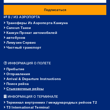
Подписаться
В / ИЗ АЭРОПОРТА
Трансферы Из Аэропорта Канкуна
Cancun Такси
Канкун Прокат автомобилей
автобусов
Лимузин Сервис
Частный транспорт
ИНФОРМАЦИЯ О ПОЛЕТЕ
Пребытие
Отправления
Arrival & Departure Instructions
Поиск рейса
Стыковочные рейсы
ИНФОРМАЦИЯ О ТЕРМИНАЛЕ
Терминал внутренних / международных рейсов T2
T3 International Terminal