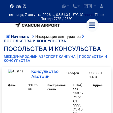
🇷🇺
пятница, 7 августа 2026 г., 08:51:04 UTC (Cancun Time)
Погода 77°F / 25°C
Начинать
Информация для туристов
ПОСОЛЬСТВА И КОНСУЛЬСТВА
ПОСОЛЬСТВА И КОНСУЛЬСТВА
МЕЖДУНАРОДНЫЙ АЭРОПОРТ КАНКУНА | ПОСОЛЬСТВА И
КОНСУЛЬСТВА
Консульство
998 881
Телефон
Австрии
1970
881 59
(044)
Факс
Экстренная
Адрес:
46
998
связь
148 12
71 or
01
9995
75 40