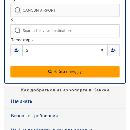
К
Пассажиры
Найти поездку
Как добраться из аэропорта в Канкун
Начинать
Визовые требования