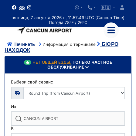
🇷🇺
пятница, 7 августа 2026 г., 11:57:49 UTC (Cancun Time)
Погода 78°F / 26°C
БЮРО
Начинать
Информация о терминале
НАХОДОК
НЕТ ОБЩЕЙ ЕЗДЫ,
ТОЛЬКО ЧАСТНОЕ
ОБСЛУЖИВАНИЕ
Выбери свой сервис
Из
К