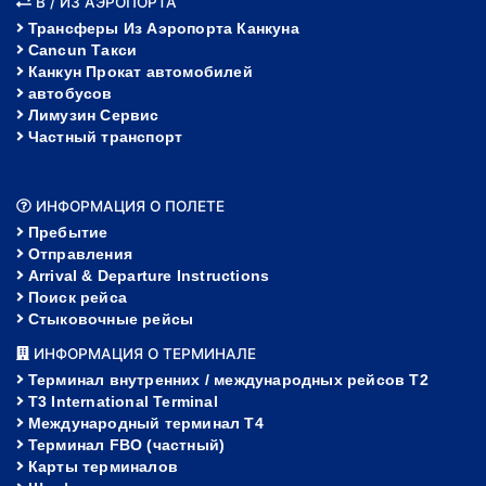
В / ИЗ АЭРОПОРТА
Трансферы Из Аэропорта Канкуна
Cancun Такси
Канкун Прокат автомобилей
автобусов
Лимузин Сервис
Частный транспорт
ИНФОРМАЦИЯ О ПОЛЕТЕ
Пребытие
Отправления
Arrival & Departure Instructions
Поиск рейса
Стыковочные рейсы
ИНФОРМАЦИЯ О ТЕРМИНАЛЕ
Терминал внутренних / международных рейсов T2
T3 International Terminal
Международный терминал Т4
Терминал FBO (частный)
Карты терминалов