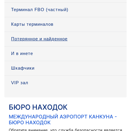
Терминал FBO (частный)
Карты терминалов
Потерянное и найденное
И в инете
Шкафчики
VIP зал
БЮРО НАХОДОК
МЕЖДУНАРОДНЫЙ АЭРОПОРТ КАНКУНА -
БЮРО НАХОДОК
Обратите внимание, что служба безопасности является