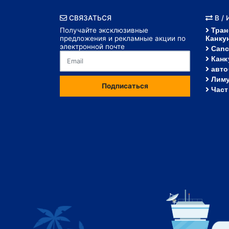
СВЯЗАТЬСЯ
В /
Получайте эксклюзивные
Тран
предложения и рекламные акции по
Канку
электронной почте
Canc
Канк
авто
Лиму
Подписаться
Част