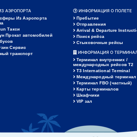
 ИЗ АЭРОПОРТА
ИНФОРМАЦИЯ О ПОЛЕТЕ
сферы Из Аэропорта
Пребытие
на
Отправления
un Такси
Arrival & Departure Instruct
ун Прокат автомобилей
Поиск рейса
бусов
Стыковочные рейсы
зин Сервис
ИНФОРМАЦИЯ О ТЕРМИНА
ный транспорт
Терминал внутренних /
международных рейсов T2
T3 International Terminal
Международный терминал
Терминал FBO (частный)
Карты терминалов
Шкафчики
VIP зал