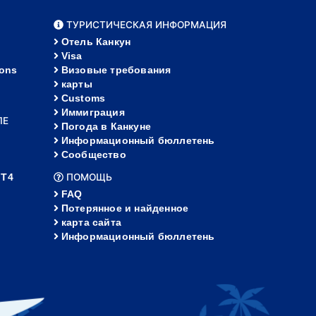
ТУРИСТИЧЕСКАЯ ИНФОРМАЦИЯ
Отель Канкун
Visa
ions
Визовые требования
карты
Customs
Иммиграция
ЛЕ
Погода в Канкуне
Информационный бюллетень
Сообщество
 Т4
ПОМОЩЬ
FAQ
Потерянное и найденное
карта сайта
Информационный бюллетень