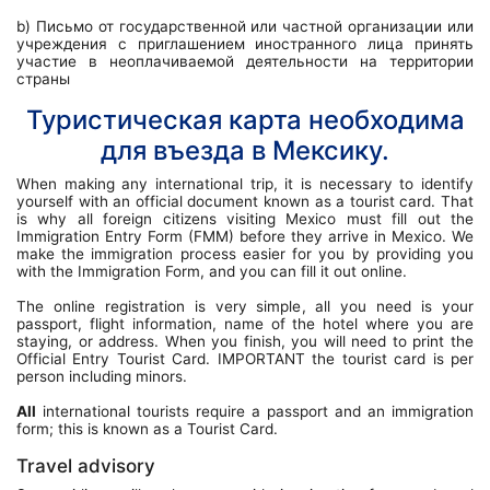
b) Письмо от государственной или частной организации или
учреждения с приглашением иностранного лица принять
участие в неоплачиваемой деятельности на территории
страны
Туристическая карта необходима
для въезда в Мексику.
When making any international trip, it is necessary to identify
yourself with an official document known as a tourist card. That
is why all foreign citizens visiting Mexico must fill out the
Immigration Entry Form (FMM) before they arrive in Mexico. We
make the immigration process easier for you by providing you
with the Immigration Form, and you can fill it out online.
The online registration is very simple, all you need is your
passport, flight information, name of the hotel where you are
staying, or address. When you finish, you will need to print the
Official Entry Tourist Card. IMPORTANT the tourist card is per
person including minors.
All
international tourists require a passport and an immigration
form; this is known as a Tourist Card.
Travel advisory