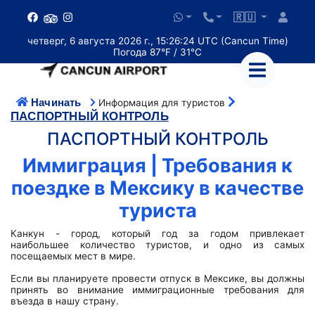
🇷🇺
четверг, 6 августа 2026 г., 15:26:25 UTC (Cancun Time)
Погода 87°F / 31°C
Начинать
Информация для туристов
ПАСПОРТНЫЙ КОНТРОЛЬ
ПАСПОРТНЫЙ КОНТРОЛЬ
Иммиграция | Требования к
поездке в Мексику в качестве
туриста
Канкун - город, который год за годом привлекает
наибольшее количество туристов, и одно из самых
посещаемых мест в мире.
Если вы планируете провести отпуск в Мексике, вы должны
принять во внимание иммиграционные требования для
въезда в нашу страну.