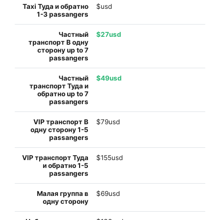
$usd
$27usd
$49usd
$79usd
$155usd
$69usd