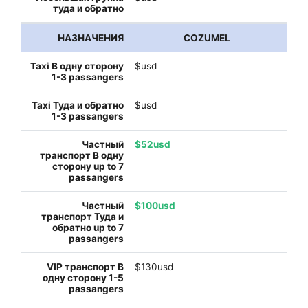
COZUMEL
$usd
$usd
$52usd
$100usd
$130usd