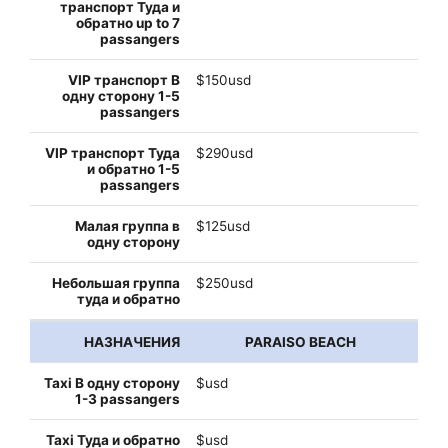
$150usd
$290usd
$125usd
$250usd
PARAISO BEACH
$usd
$usd