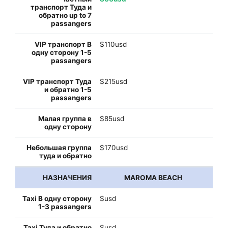
$110usd
$215usd
$85usd
$170usd
MAROMA BEACH
$usd
$usd