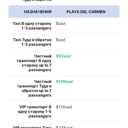
PLAYA DEL CARMEN
$usd
$usd
$52usd
$100usd
$130usd
$245usd