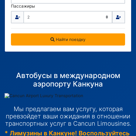
Пассажиры
Найти поездку
Автобусы в международном
аэропорту Канкуна
Мы предлагаем вам услугу, которая
превзойдет ваши ожидания в отношении
транспортных услуг в Cancun Limousines.
* Лимузины в Канкуне! Воспользуйтесь