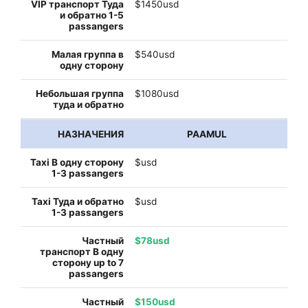
$1450usd
$540usd
$1080usd
PAAMUL
$usd
$usd
$78usd
$150usd