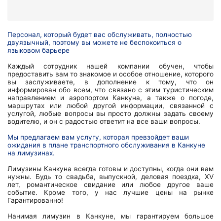
Персонал, который будет вас обслуживать, полностью
двуязычный, поэтому вы можете не беспокоиться о
языковом барьере
Каждый сотрудник нашей компании обучен, чтобы
предоставить вам то знакомое и особое отношение, которого
вы заслуживаете, в дополнение к тому, что он
информирован обо всем, что связано с этим туристическим
направлением и аэропортом Канкуна, а также о погоде,
маршрутах или любой другой информации, связанной с
услугой, любые вопросы вы просто должны задать своему
водителю, и он с радостью ответит на все ваши вопросы.
Мы предлагаем вам услугу, которая превзойдет ваши
ожидания в плане транспортного обслуживания в Канкуне
на лимузинах.
Лимузины Канкуна всегда готовы и доступны, когда они вам
нужны. Будь то свадьба, выпускной, деловая поездка, XV
лет, романтическое свидание или любое другое ваше
событие. Кроме того, у нас лучшие цены на рынке
Гарантированно!
Нанимая лимузин в Канкуне, мы гарантируем большое