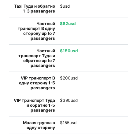
$usd
$82usd
$150usd
$200usd
$390usd
$155usd