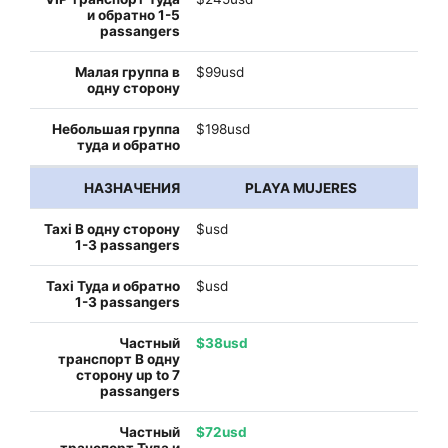
$99usd
$198usd
PLAYA MUJERES
$usd
$usd
$38usd
$72usd