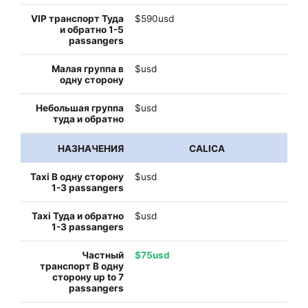
$590usd
$usd
$usd
CALICA
$usd
$usd
$75usd