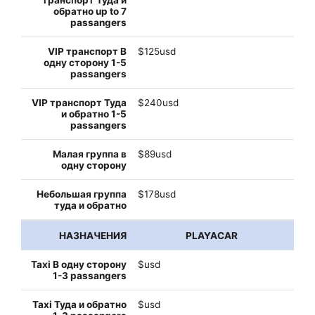
$125usd
$240usd
$89usd
$178usd
PLAYACAR
$usd
$usd