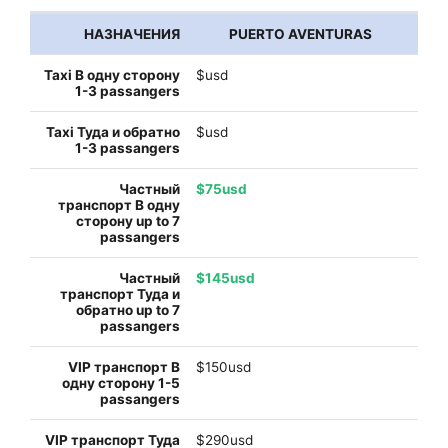
PUERTO AVENTURAS
$usd
$usd
$75usd
$145usd
$150usd
$290usd