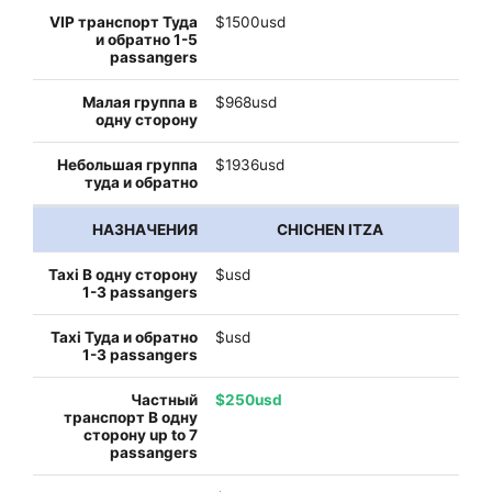
$1500usd
$968usd
$1936usd
CHICHEN ITZA
$usd
$usd
$250usd