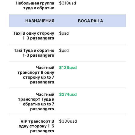
$310usd
BOCA PAILA
$usd
$usd
$138usd
$274usd
$300usd