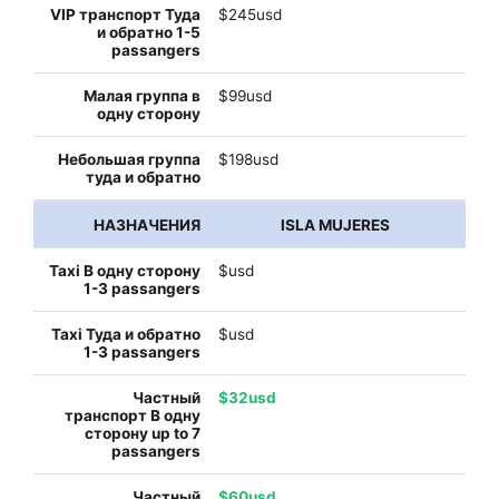
$245usd
$99usd
$198usd
ISLA MUJERES
$usd
$usd
$32usd
$60usd