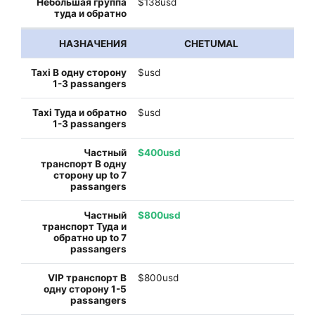
$138usd
CHETUMAL
$usd
$usd
$400usd
$800usd
$800usd