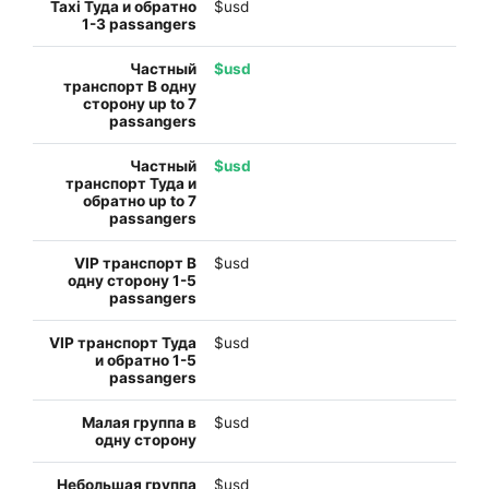
$usd
$usd
$usd
$usd
$usd
$usd
$usd