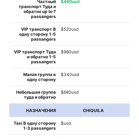
$480usd
$520usd
$980usd
$340usd
$680usd
CHIQUILA
$usd