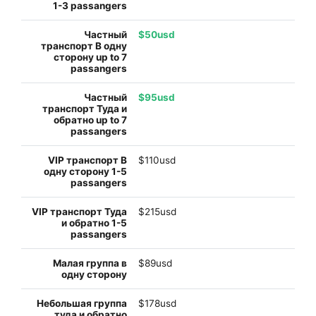
$50usd
$95usd
$110usd
$215usd
$89usd
$178usd