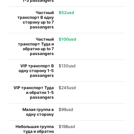
$52usd
$100usd
$130usd
$245usd
$99usd
$198usd