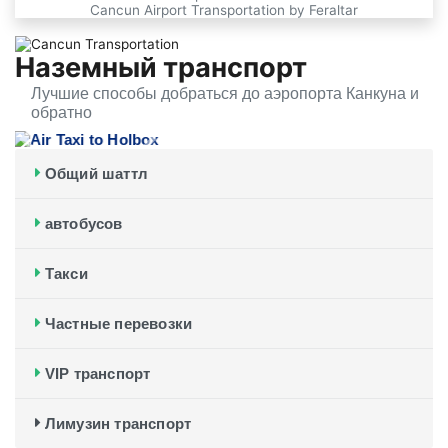
Cancun Airport Transportation by Feraltar
Наземный транспорт
Лучшие способы добраться до аэропорта Канкуна и
обратно
Previous slide
Next slide
Общий шаттл
автобусов
Такси
Частные перевозки
VIP транспорт
Лимузин транспорт