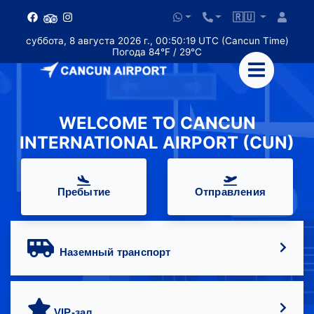
🇷🇺
суббота, 8 августа 2026 г., 00:50:19 UTC (Cancun Time)
Погода 84°F / 29°C
WELCOME TO CANCUN
INTERNATIONAL AIRPORT (CUN)
Пребытие
Отправления
Наземный транспорт
VIP-зал