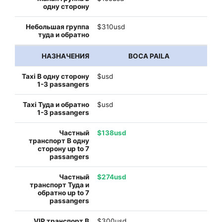
$310usd
BOCA PAILA
$usd
$usd
$138usd
$274usd
$300usd