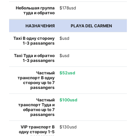
$178usd
PLAYA DEL CARMEN
$usd
$usd
$52usd
$100usd
$130usd