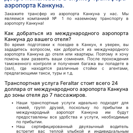
аэропорта Канкуна.
Закажите трансфер из аэропорта Канкуна у нас. Мы
являемся компанией № 1 по наземному транспорту в
аэропорту Канкуна!
Как добраться из международного аэропорта
Канкуна до вашего отеля?
Во время подготовки к поездке в Канкун, я уверен, вы
зададитесь вопросом, как добраться из международного
аэропорта Канкуна до отеля или квартиры. Поэтому я хочу
помочь вам развеять ваши сомнения. После прохождения
таможенного контроля и получения багажа вы попадете в
(зал), где находятся различные стойки с агентами,
предлагающими такси, туры и т.д.
Транспортная услуга Feraltar стоит всего 24
доллара от международного аэропорта Канкуна
до зоны отеля до 7 пассажиров.
Наши транспортные услуги идеально подходят для
семей, групп друзей, поскольку по прибытии в
международный аэропорт Канкуна им будут
предоставлены все удобства и услуги, необходимые
по прибытии.
Наш сертифицированный двуязычный водитель
встретит вас теплой улыбкой и индивидуальным