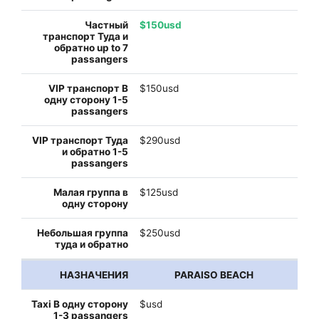
$150usd
$150usd
$290usd
$125usd
$250usd
PARAISO BEACH
$usd