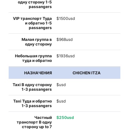
$1500usd
$968usd
$1936usd
CHICHEN ITZA
$usd
$usd
$250usd