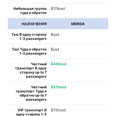
$178usd
MERIDA
$usd
$usd
$490usd
$970usd
$750usd