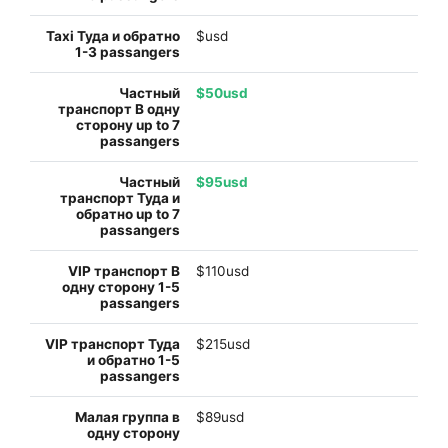
$usd
$50usd
$95usd
$110usd
$215usd
$89usd