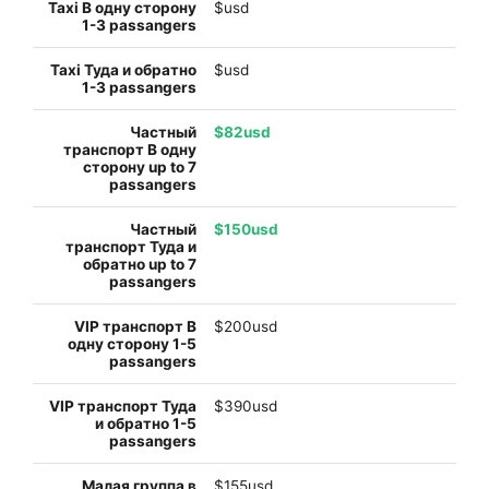
$usd
$usd
$82usd
$150usd
$200usd
$390usd
$155usd