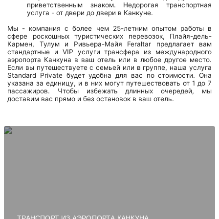
приветственным знаком. Недорогая транспортная
услуга - от двери до двери в Канкуне.
Мы - компания с более чем 25-летним опытом работы в
сфере роскошных туристических перевозок, Плайя-дель-
Кармен, Тулум и Ривьера-Майя Feraltar предлагает вам
стандартные и VIP услуги трансфера из международного
аэропорта Канкуна в ваш отель или в любое другое место.
Если вы путешествуете с семьей или в группе, наша услуга
Standard Private будет удобна для вас по стоимости. Она
указана за единицу, и в них могут путешествовать от 1 до 7
пассажиров. Чтобы избежать длинных очередей, мы
доставим вас прямо и без остановок в ваш отель.
ТРАНСПОРТ ИЗ АЭРОПОРТА КАНКУНА