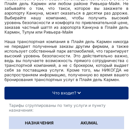
Плайя дель Кармен или любом районе Ривьера-Майя. Не
забывайте о том, что такси, которое вы закажете в
аэропорту Канкуна, может оказаться в десятки раз дороже.
Выбирайте нашу компанию, чтобы получить высокий
уровень безопасности и комфорта по привлекательной цене,
заказав частный шаттл из аэропорта Канкуна в Плайя дель
Кармен, Тулум или Ривьера-Майя
Наша транспортная компания в Плайя дель Кармен никогда
не передает полученные заказы другим фирмам, а также
использует собственный парк автомобилей, что гарантирует
высокий уровень безопасности. Это действительно важно,
ведь вы получаете возможность прямого сотрудничества с
транспортной компанией, а не с брокером, который выдает
себя за поставщика услуги. Кроме того, мы НИКОГДА не
распространяем информацию, полученную во время вашего
бронирования транспортных услуг в Плайя дель Кармен.
Что входит?
Тарифы сгруппированы по типу услуги и пункту
назначения:
AKUMAL