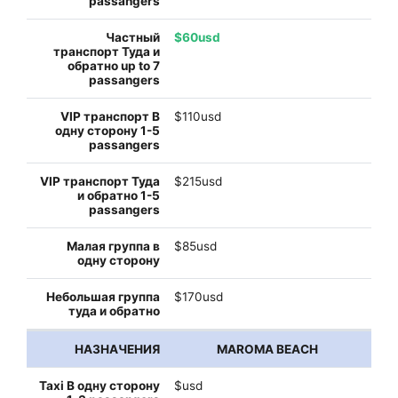
$60usd
$110usd
$215usd
$85usd
$170usd
MAROMA BEACH
$usd