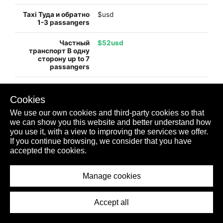
$usd
$52usd
$100usd
Cookies
We use our own cookies and third-party cookies so that
we can show you this website and better understand how
you use it, with a view to improving the services we offer.
$130usd
If you continue browsing, we consider that you have
accepted the cookies.
$245usd
Manage cookies
Accept all
$99usd