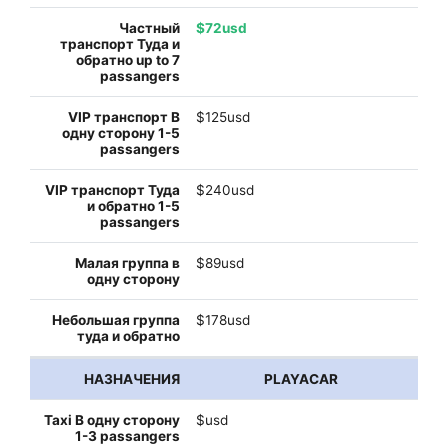
$72usd
$125usd
$240usd
$89usd
$178usd
PLAYACAR
$usd