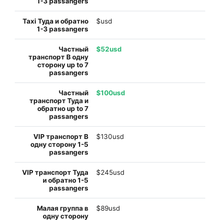
$usd
$52usd
$100usd
$130usd
$245usd
$89usd