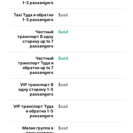
$usd
$usd
$usd
$usd
$usd
$usd