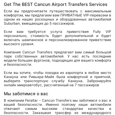
Get The BEST Cancun Airport Transfers Services
Если вы предпочитаете путешествовать с максимальным
комфортом, мы предлагаем вам ПРИВАТНЫЕ VIP-перевозки в
одном из наших роскошных и оборудованных автомобилей
Suburban, вмещающих до 5 пассажиров.
Если вам требуется услуга приветствия Fully VIP
персонально, стоимость будет дополнительной и будет
включать шампанское и персонализированное приветствие
высокого уровня.
Компания Cancun Transfers предлагает вам самый большой
парк собственных автомобилей. У нас есть последние
модели больших фургонов, подходящих для вашего комфорта
и безопасности.
Если вы хотите, чтобы поездка из аэропорта в любое место
Канкуна или Ривьера-Майя была комфортной и приятной,
выберите транспортную службу Канкуна. Забронируйте
онлайн микроавтобус, рассчитанный на 7 пассажиров
Мы заботимся о вас
В компании Feraltar - Cancun Transfers мы заботимся о вас и
вашей безопасности. Именно поэтому наши автомобили
отвечают самым высоким стандартам качества и
безопасности. Заказывая трансфер из международного