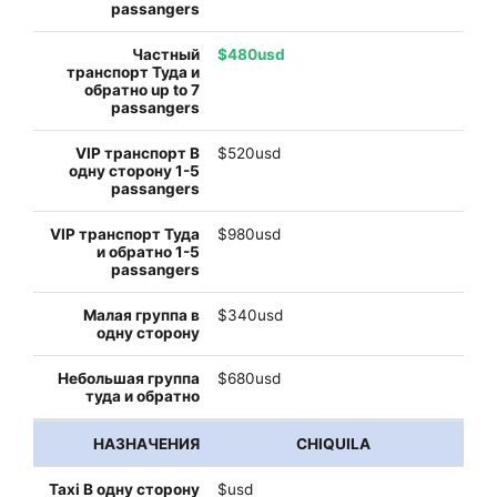
$480usd
$520usd
$980usd
$340usd
$680usd
CHIQUILA
$usd