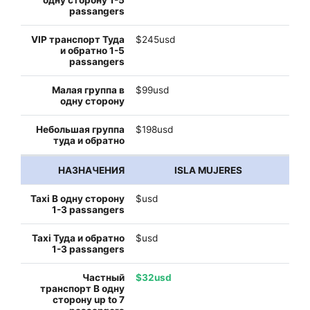
$245usd
$99usd
$198usd
ISLA MUJERES
$usd
$usd
$32usd