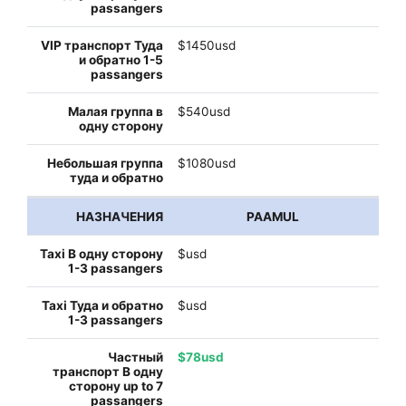
$1450usd
$540usd
$1080usd
PAAMUL
$usd
$usd
$78usd