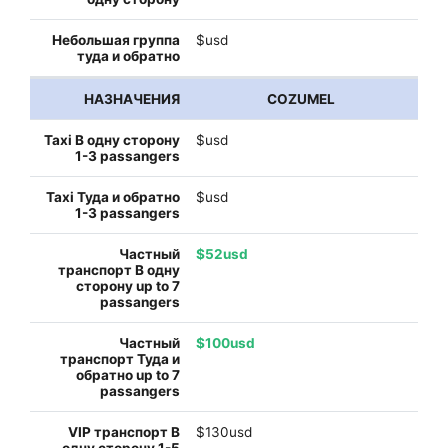
$usd
COZUMEL
$usd
$usd
$52usd
$100usd
$130usd