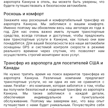
аэропорта Канкуна в отель, вы можете быть уверены, что
будете путешествовать в безопасном автомобиле.
Роскошь и комфорт
Закажите наш роскошный и комфортабельный трансфер из
аэропорта Канкуна. Мы заботимся о вашем комфорте.
Именно поэтому мы обновляем весь наш автопарк из года в
год. Для нас очень важно иметь лучшие транспортные
средства, всегда готовые и доступные, чтобы предложить
вам транспортные услуги в Канкуне, как только они вам
понадобятся. Для вашей безопасности все наши автомобили
оснащены GPS и системой контроля скорости в режиме
реального времени через спутник, что позволяет нам
осуществлять строгий мониторинг всех услуг.
Трансфер из аэропорта для посетителей США и
Канады
Не нужно тратить время на поиск вариантов трансфера из
аэропорта Канкуна. Различные компании предлагают
транспортные услуги, но ни одна из них не сравнится с
нами. Feraltar - это компания, которая заботится о том, чтобы
вы получили безопасный и надежный трансфер из аэропорта
Канкуна. Мы также заботимся о каждой детали,
обеспечивая индивидуальное и пунктуальное
обслуживание. Поэтому мы заверяем вас, что ваш опыт
путешествия с нами будет уникальным. Почувствуйте себя