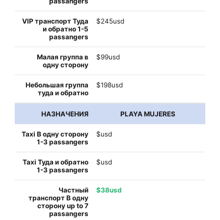
$245usd
$99usd
$198usd
PLAYA MUJERES
$usd
$usd
$38usd