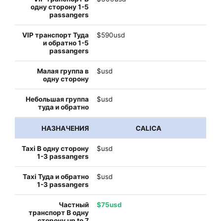
$590usd
$usd
$usd
CALICA
$usd
$usd
$75usd