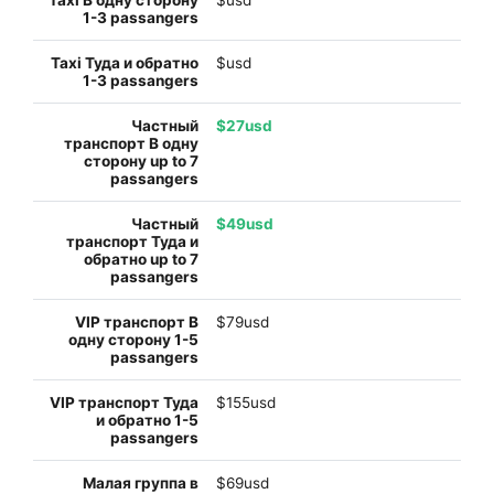
$usd
$usd
$27usd
$49usd
$79usd
$155usd
$69usd