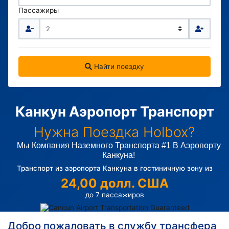
Пассажиры
Найти поездку
Канкун Аэропорт Транспорт
Нужна Поездка Holbox?
Мы Компания Наземного Транспорта #1 В Аэропорту
Канкуна!
Транспорт из аэропорта Канкуна в гостиничную зону из
24,00 долл. США
до 7 пассажиров
Добро пожаловать в службу трансфера