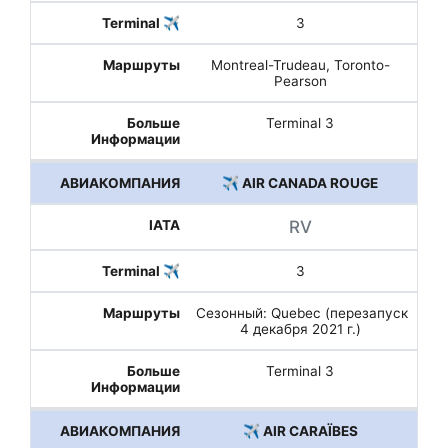
3
Montreal-Trudeau, Toronto-
Pearson
Terminal 3
✈️ AIR CANADA ROUGE
RV
3
Сезонный: Quebec (перезапуск
4 декабря 2021 г.)
Terminal 3
✈️ AIR CARAÏBES