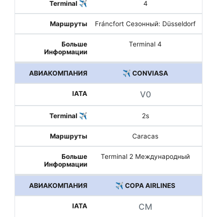
4
Fráncfort Сезонный: Düsseldorf
Terminal 4
✈️ CONVIASA
V0
2s
Caracas
Terminal 2 Международный
✈️ COPA AIRLINES
CM