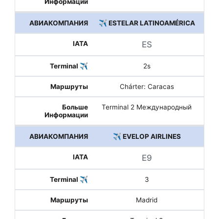
✈️ ESTELAR LATINOAMÉRICA
ES
2s
Chárter: Caracas
Terminal 2 Международный
✈️ EVELOP AIRLINES
E9
3
Madrid