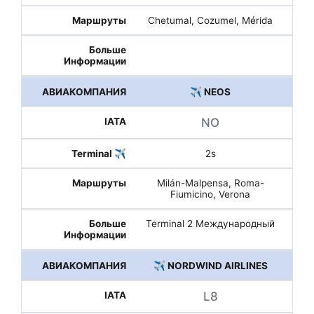
Chetumal, Cozumel, Mérida
✈️ NEOS
NO
2s
Milán-Malpensa, Roma-
Fiumicino, Verona
Terminal 2 Международный
✈️ NORDWIND AIRLINES
L8