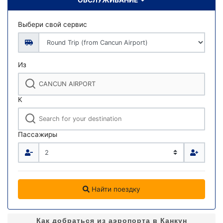
Выбери свой сервис
Из
К
Пассажиры
Найти поездку
Как добраться из аэропорта в Канкун