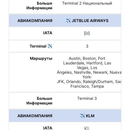
Terminal 2 Национальный
✈️ JETBLUE AIRWAYS
B6
3
Austin, Boston, Fort
Lauderdale, Hartford, Las
Vegas, Los
Ángeles, Nashville, Newark, Nueva
York-
JFK, Orlando, Raleigh/Durham, Sacram
Francisco, Tampa
Terminal 3
✈️ KLM
KL