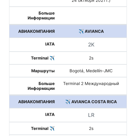
24 октября 2021 г.)
✈️ AVIANCA
2K
2s
Bogotá, Medellín-JMC
Terminal 2 Международный
✈️ AVIANCA COSTA RICA
LR
2s