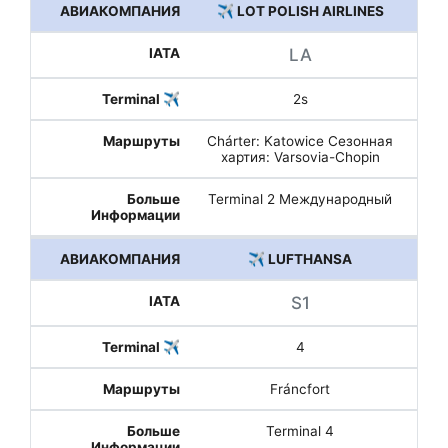
✈️ LOT POLISH AIRLINES
LA
2s
Chárter: Katowice Сезонная
хартия: Varsovia-Chopin
Terminal 2 Международный
✈️ LUFTHANSA
S1
4
Fráncfort
Terminal 4