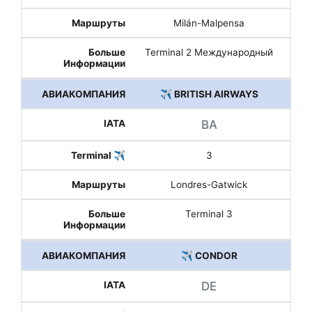
Milán-Malpensa
Terminal 2 Международный
✈️ BRITISH AIRWAYS
BA
3
Londres-Gatwick
Terminal 3
✈️ CONDOR
DE