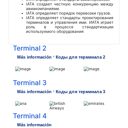
IATA создает честную конкуренцию между
авиакомпаниями.
IATA определяет порядок перевозки грузов.
IATA определяет стандарты проектирования
терминалов и управления ими. ИАТА играет
роль в процессе стандартизации
используемого оборудования
Terminal 2
Más información
Коды для терминала 2
*
Terminal 3
Más información
Коды для терминала 3
*
Terminal 4
Más información