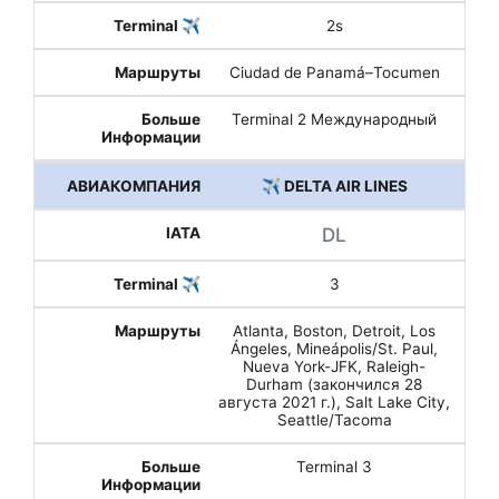
2s
Ciudad de Panamá–Tocumen
Terminal 2 Международный
✈️ DELTA AIR LINES
DL
3
Atlanta, Boston, Detroit, Los
Ángeles, Mineápolis/St. Paul,
Nueva York-JFK, Raleigh-
Durham (закончился 28
августа 2021 г.), Salt Lake City,
Seattle/Tacoma
Terminal 3