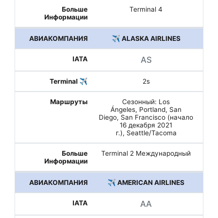
Terminal 4
✈️ ALASKA AIRLINES
AS
2s
Сезонный: Los
Ángeles, Portland, San
Diego, San Francisco (начало
16 декабря 2021
г.), Seattle/Tacoma
Terminal 2 Международный
✈️ AMERICAN AIRLINES
AA