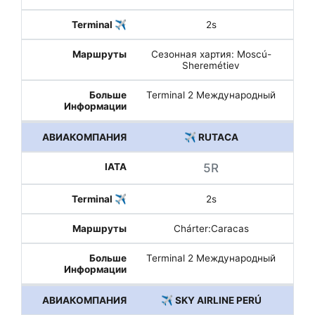
2s
Сезонная хартия: Moscú-
Sheremétiev
Terminal 2 Международный
✈️ RUTACA
5R
2s
Chárter:Caracas
Terminal 2 Международный
✈️ SKY AIRLINE PERÚ