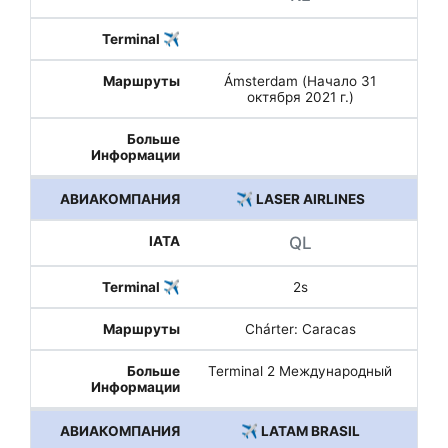
Ámsterdam (Начало 31
октября 2021 г.)
✈️ LASER AIRLINES
QL
2s
Chárter: Caracas
Terminal 2 Международный
✈️ LATAM BRASIL