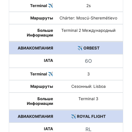
2s
Chárter: Moscú-Sheremétievo
Terminal 2 Международный
✈️ ORBEST
6O
3
Сезонный: Lisboa
Terminal 3
✈️ ROYAL FLIGHT
RL