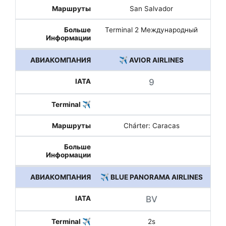
San Salvador
Terminal 2 Международный
✈️ AVIOR AIRLINES
9
Chárter: Caracas
✈️ BLUE PANORAMA AIRLINES
BV
2s