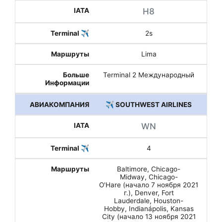
H8
2s
Lima
Terminal 2 Международный
✈️ SOUTHWEST AIRLINES
WN
4
Baltimore, Chicago-
Midway, Chicago-
O'Hare (начало 7 ноября 2021
г.), Denver, Fort
Lauderdale, Houston-
Hobby, Indianápolis, Kansas
City (начало 13 ноября 2021