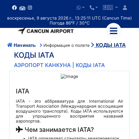
🇷🇺
воскресенье, 9 августа 2026 г., 13:25:12 UTC (Cancun Time)
Погода 86°F / 30°C
КОДЫ IATA
Начинать
Информация о полете
КОДЫ IATA
АЭРОПОРТ КАНКУНА | КОДЫ IATA
IATA
IATA - это аббревиатура для International Air
Transport Association (Международная ассоциация
воздушного транспорта). Коды IATA используются
для упрощенного восприятия названий
аэропортов.
Чем занимается IATA?
IATA определяет стандарты авиаперевозок