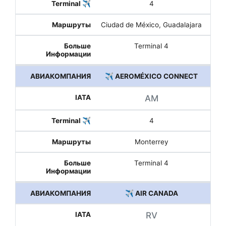
4
Ciudad de México, Guadalajara
Terminal 4
✈️ AEROMÉXICO CONNECT
AM
4
Monterrey
Terminal 4
✈️ AIR CANADA
RV