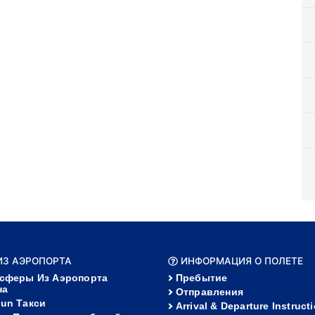
 ИЗ АЭРОПОРТА
ИНФОРМАЦИЯ О ПОЛЕТЕ
сферы Из Аэропорта
Пребытие
на
Отправления
un Такси
Arrival & Departure Instruct