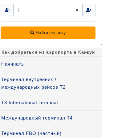
Найти поездку
Как добраться из аэропорта в Канкун
Начинать
Терминал внутренних /
международных рейсов T2
T3 International Terminal
Международный терминал Т4
Терминал FBO (частный)