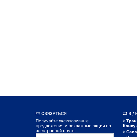
СВЯЗАТЬСЯ
В /
Получайте эксклюзивные
Тран
предложения и рекламные акции по
Канку
электронной почте
Canc