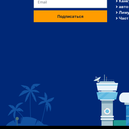
Канк
авто
Лиму
Подписаться
Част