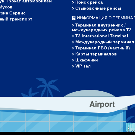
ун Прокат автомобилей
Поиск рейса
бусов
Стыковочные рейсы
зин Сервис
ИНФОРМАЦИЯ О ТЕРМИНА
ный транспорт
Терминал внутренних /
международных рейсов T2
T3 International Terminal
Международный терминал
Терминал FBO (частный)
Карты терминалов
Шкафчики
VIP зал