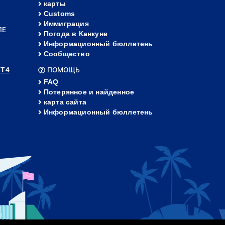
карты
Customs
Иммиграция
ЛЕ
Погода в Канкуне
Информационный бюллетень
Сообщество
 Т4
ПОМОЩЬ
FAQ
Потерянное и найденное
карта сайта
Информационный бюллетень