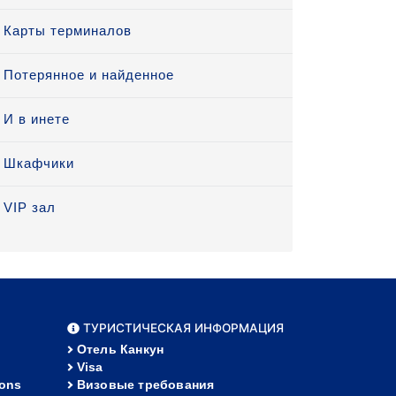
Карты терминалов
Потерянное и найденное
И в инете
Шкафчики
VIP зал
ТУРИСТИЧЕСКАЯ ИНФОРМАЦИЯ
Отель Канкун
Visa
ions
Визовые требования