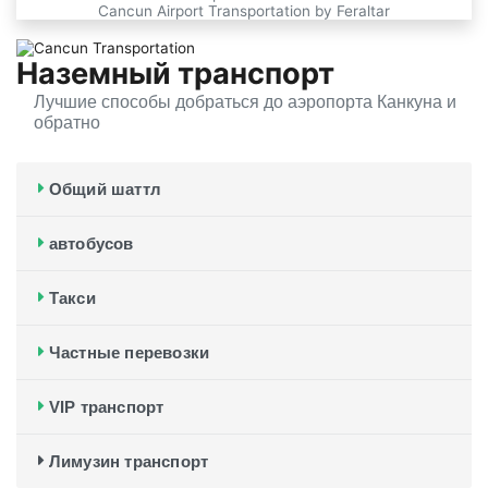
Cancun Airport Transportation by Feraltar
Наземный транспорт
Лучшие способы добраться до аэропорта Канкуна и
обратно
Previous slide
Next slide
Общий шаттл
автобусов
Такси
Частные перевозки
VIP транспорт
Лимузин транспорт