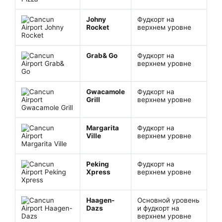
Johny
Фудкорт на
Rocket
верхнем уровне
Grab& Go
Фудкорт на
верхнем уровне
Gwacamole
Фудкорт на
Grill
верхнем уровне
Margarita
Фудкорт на
Ville
верхнем уровне
Peking
Фудкорт на
Xpress
верхнем уровне
Haagen-
Основной уровень
Dazs
и фудкорт на
верхнем уровне