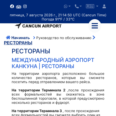
🇷🇺
пятница, 7 августа 2026 г., 21:14:50 UTC (Cancun Time)
Погода 91°F / 33°C
Начинать
Руководство по обслуживанию
РЕСТОРАНЫ
РЕСТОРАНЫ
МЕЖДУНАРОДНЫЙ АЭРОПОРТ
КАНКУНА | РЕСТОРАНЫ
На территории аэропорта расположено большое
количество ресторанов, которые вы сможете
посетить перед отправлением вашего рейса.
На территории Терминала 2
,после прохождения
всех формальностей вы окажетесь в зоне
беспошлинной тороговли, в которой предусмотрено
несколько ресторанов и фудкорт.
На территории Терминала 3
, после прохождения
всех формальностей вы сможете выбрать один из