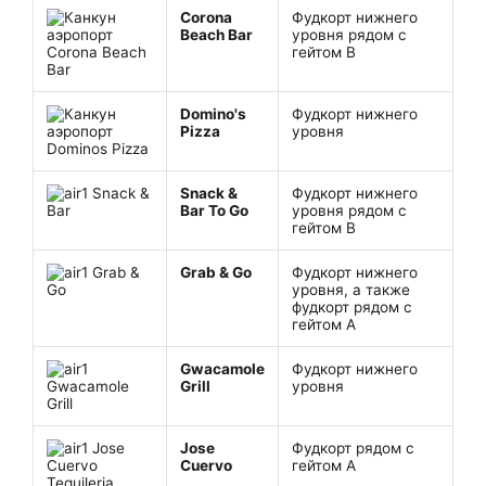
Corona
Фудкорт нижнего
Beach Bar
уровня рядом с
гейтом B
Domino's
Фудкорт нижнего
Pizza
уровня
Snack &
Фудкорт нижнего
Bar To Go
уровня рядом с
гейтом B
Grab & Go
Фудкорт нижнего
уровня, а также
фудкорт рядом с
гейтом A
Gwacamole
Фудкорт нижнего
Grill
уровня
Jose
Фудкорт рядом с
Cuervo
гейтом A