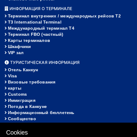
ИНФОРМАЦИЯ О ТЕРМИНАЛЕ
Терминал внутренних / международных рейсов T2
T3 International Terminal
Международный терминал Т4
Терминал FBO (частный)
Карты терминалов
Шкафчики
VIP зал
ТУРИСТИЧЕСКАЯ ИНФОРМАЦИЯ
Отель Канкун
Visa
Визовые требования
карты
Customs
Иммиграция
Погода в Канкуне
Информационный бюллетень
Сообщество
ПОМОЩЬ
Cookies
FAQ