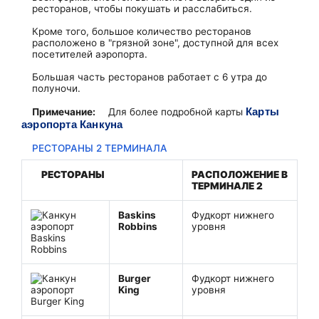
ресторанов, чтобы покушать и расслабиться.
Кроме того, большое количество ресторанов
расположено в "грязной зоне", доступной для всех
посетителей аэропорта.
Большая часть ресторанов работает с 6 утра до
полуночи.
Карты
Примечание:
Для более подробной карты
аэропорта Канкуна
РЕСТОРАНЫ 2 ТЕРМИНАЛА
РЕСТОРАНЫ
РАСПОЛОЖЕНИЕ В
ТЕРМИНАЛЕ 2
Baskins
Фудкорт нижнего
Robbins
уровня
Burger
Фудкорт нижнего
King
уровня