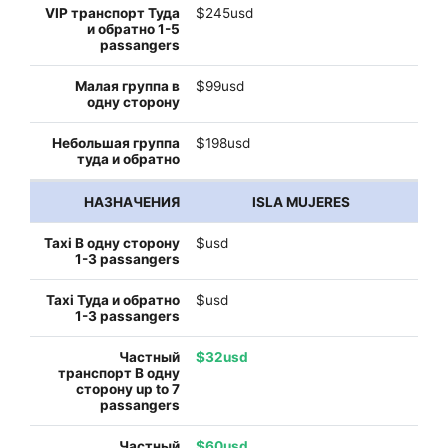
$245usd
$99usd
$198usd
ISLA MUJERES
$usd
$usd
$32usd
$60usd