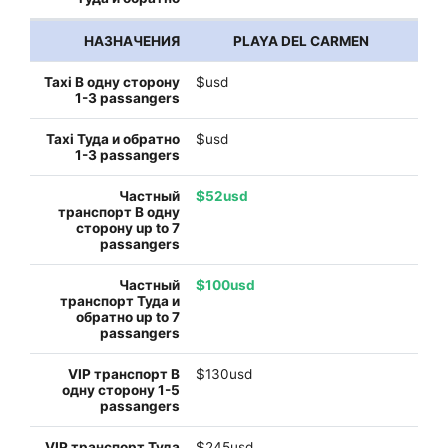
PLAYA DEL CARMEN
$usd
$usd
$52usd
$100usd
$130usd
$245usd