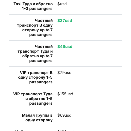
$usd
$27usd
$49usd
$79usd
$155usd
$69usd