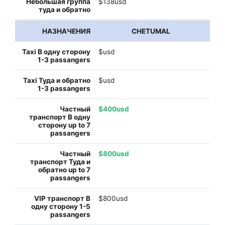
$138usd
CHETUMAL
$usd
$usd
$400usd
$800usd
$800usd