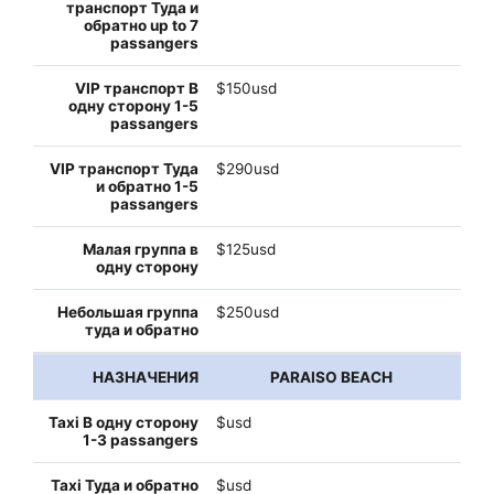
$150usd
$290usd
$125usd
$250usd
PARAISO BEACH
$usd
$usd