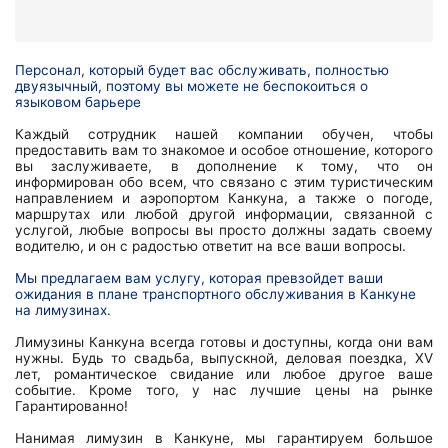
Персонал, который будет вас обслуживать, полностью
двуязычный, поэтому вы можете не беспокоиться о
языковом барьере
Каждый сотрудник нашей компании обучен, чтобы
предоставить вам то знакомое и особое отношение, которого
вы заслуживаете, в дополнение к тому, что он
информирован обо всем, что связано с этим туристическим
направлением и аэропортом Канкуна, а также о погоде,
маршрутах или любой другой информации, связанной с
услугой, любые вопросы вы просто должны задать своему
водителю, и он с радостью ответит на все ваши вопросы.
Мы предлагаем вам услугу, которая превзойдет ваши
ожидания в плане транспортного обслуживания в Канкуне
на лимузинах.
Лимузины Канкуна всегда готовы и доступны, когда они вам
нужны. Будь то свадьба, выпускной, деловая поездка, XV
лет, романтическое свидание или любое другое ваше
событие. Кроме того, у нас лучшие цены на рынке
Гарантированно!
Нанимая лимузин в Канкуне, мы гарантируем большое