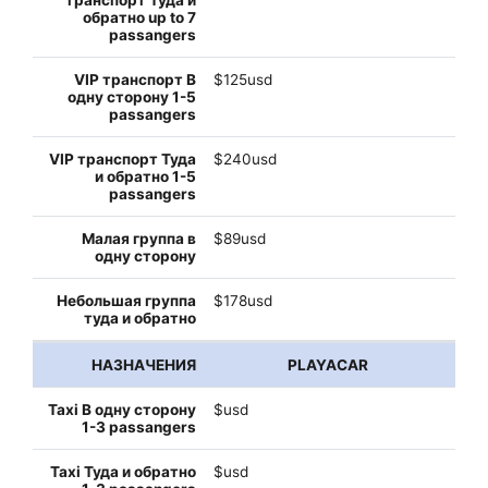
$125usd
$240usd
$89usd
$178usd
PLAYACAR
$usd
$usd