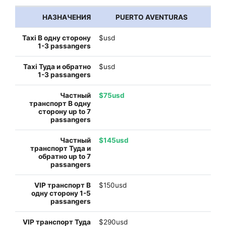
PUERTO AVENTURAS
$usd
$usd
$75usd
$145usd
$150usd
$290usd