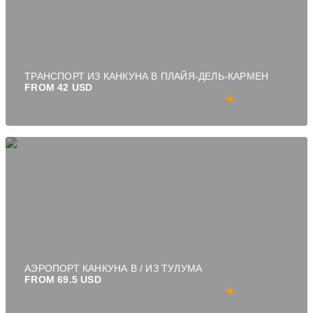
ТРАНСПОРТ ИЗ КАНКУНА В ПЛАЙЯ-ДЕЛЬ-КАРМЕН
FROM 42 USD
АЭРОПОРТ КАНКУНА В / ИЗ ТУЛУМА
FROM 69.5 USD