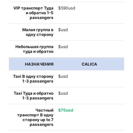
$590usd
$usd
$usd
CALICA
$usd
$usd
$75usd