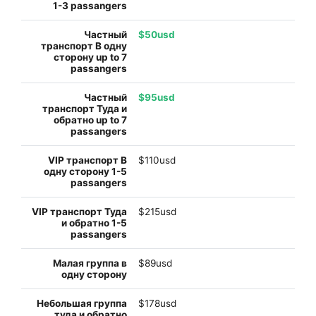
$50usd
$95usd
$110usd
$215usd
$89usd
$178usd