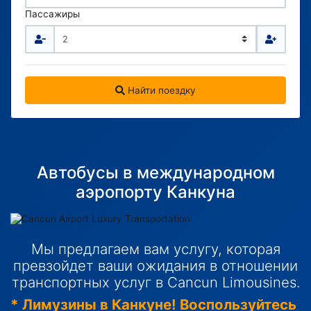
Пассажиры
Найти поездку
Автобусы в международном
аэропорту Канкуна
Мы предлагаем вам услугу, которая
превзойдет ваши ожидания в отношении
транспортных услуг в Cancun Limousines.
* Лимузины в Канкуне! Воспользуйтесь