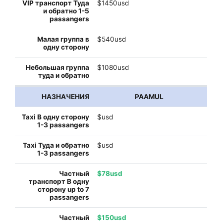
$1450usd
$540usd
$1080usd
PAAMUL
$usd
$usd
$78usd
$150usd