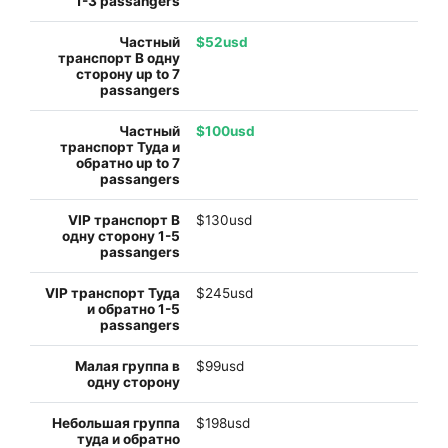
$52usd
$100usd
$130usd
$245usd
$99usd
$198usd