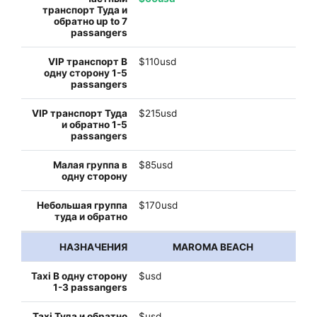
$110usd
$215usd
$85usd
$170usd
MAROMA BEACH
$usd
$usd