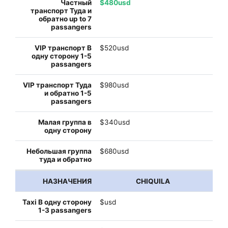
$480usd
$520usd
$980usd
$340usd
$680usd
CHIQUILA
$usd