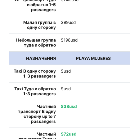
$99usd
$198usd
PLAYA MUJERES
$usd
$usd
$38usd
$72usd