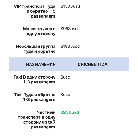
$1500usd
$968usd
$1936usd
CHICHEN ITZA
$usd
$usd
$250usd