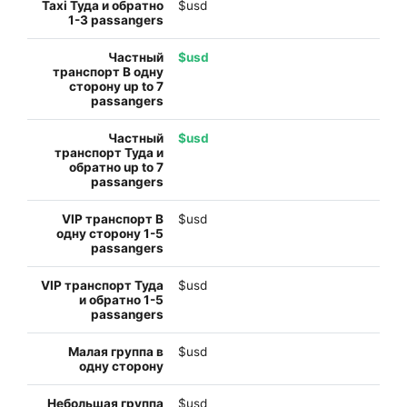
$usd
$usd
$usd
$usd
$usd
$usd
$usd