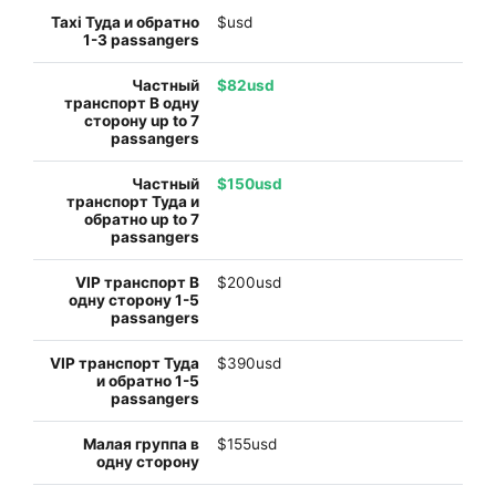
$usd
$82usd
$150usd
$200usd
$390usd
$155usd