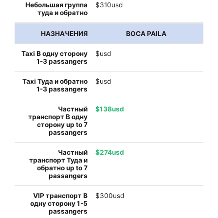
$310usd
BOCA PAILA
$usd
$usd
$138usd
$274usd
$300usd