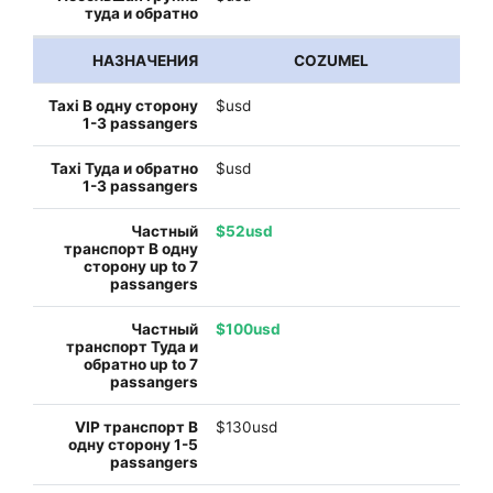
COZUMEL
$usd
$usd
$52usd
$100usd
$130usd