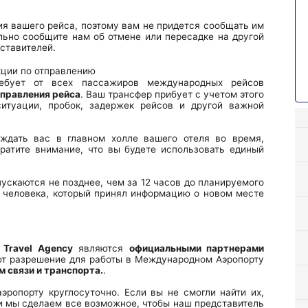
я вашего рейса, поэтому вам не придется сообщать им
льно сообщите нам об отмене или пересадке на другой
дставителей.
бует от всех пассажиров международных рейсов
тправления рейса
. Ваш трансфер прибует с учетом этого
итуации, пробок, задержек рейсов и другой важной
ждать вас в главном холле вашего отеля во время,
ратите внимание, что вы будете использовать единый
ускаются не позднее, чем за 12 часов до планируемого
 человека, который принял информацию о новом месте
 Travel Agency
являются
официальными партнерами
ют разрешение для работы в Международном Аэропорту
 связи и транспорта.
.
эропорту круглосуточно. Если вы не смогли найти их,
 мы сделаем все возможное, чтобы наш представитель