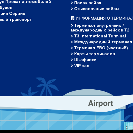
ун Прокат автомобилей
Поиск рейса
бусов
Стыковочные рейсы
зин Сервис
ИНФОРМАЦИЯ О ТЕРМИНА
ный транспорт
Терминал внутренних /
международных рейсов T2
T3 International Terminal
Международный терминал
Терминал FBO (частный)
Карты терминалов
Шкафчики
VIP зал