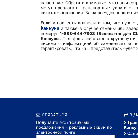
нашел вас. Обратите внимание, что наши сот
могут предлагать транспортные услуги от 
никакого отношения. Ваша поездка полностью 
Если у вас есть вопросы о том, что нужно 
Канкуна
а также в случае отмены или задер
номеру:
1-888-644-7803 (Бесплатно для 
Канкуне.
. Телефоны работают в круглосуточ
письмо с информацией об изменениях во в
гарантировать, что наш представитель будет 
СВЯЗАТЬСЯ
В /
Получайте эксклюзивные
Тран
предложения и рекламные акции по
Канку
электронной почте
Canc