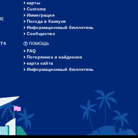
карты
Customs
Иммиграция
ЛЕ
Погода в Канкуне
Информационный бюллетень
Сообщество
 Т4
ПОМОЩЬ
FAQ
Потерянное и найденное
карта сайта
Информационный бюллетень