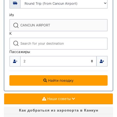
Из
К
Пассажиры
Найти поездку
Наши советы
Как добраться из аэропорта в Канкун