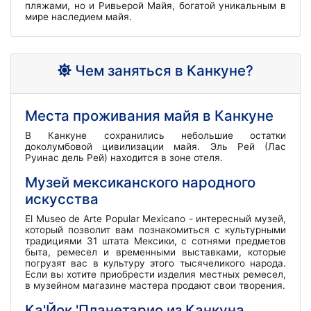
пляжами, но и Ривьерой Майя, богатой уникальным в
мире наследием майя.
Чем заняться в Канкуне?
Места проживания майя в Канкуне
В Канкуне сохранились небольшие остатки
доколумбовой цивилизации майя. Эль Рей (Лас
Руинас дель Рей) находится в зоне отеля.
Музей мексиканского народного
искусства
El Museo de Arte Popular Mexicano - интересный музей,
который позволит вам познакомиться с культурными
традициями 31 штата Мексики, с сотнями предметов
быта, ремесел и временными выставками, которые
погрузят вас в культуру этого тысячеликого народа.
Если вы хотите приобрести изделия местных ремесел,
в музейном магазине мастера продают свои творения.
Ка'Йок 'Планетарио из Канкуна