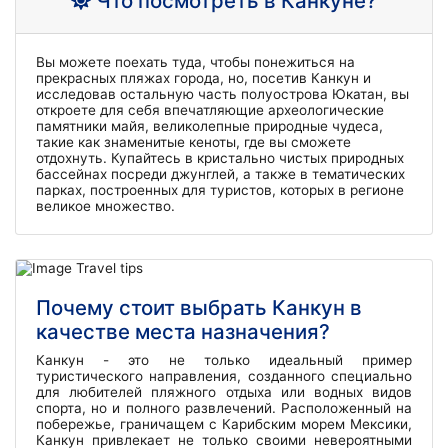
Что посмотреть в Канкуне?
Вы можете поехать туда, чтобы понежиться на
прекрасных пляжах города, но, посетив Канкун и
исследовав остальную часть полуострова Юкатан, вы
откроете для себя впечатляющие археологические
памятники майя, великолепные природные чудеса,
такие как знаменитые кеноты, где вы сможете
отдохнуть. Купайтесь в кристально чистых природных
бассейнах посреди джунглей, а также в тематических
парках, построенных для туристов, которых в регионе
великое множество.
Почему стоит выбрать Канкун в
качестве места назначения?
Канкун - это не только идеальный пример
туристического направления, созданного специально
для любителей пляжного отдыха или водных видов
спорта, но и полного развлечений. Расположенный на
побережье, граничащем с Карибским морем Мексики,
Канкун привлекает не только своими невероятными