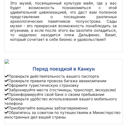
Это музей, посвященный культуре майя, где у вас
будет возможность познакомиться с этой
удивительной цивилизацией, что даст вам полезное
представление о посещении различных
археологических памятников полуострова. Сады
музея - это прекрасная возможность понаблюдать за
игуанами, а если после этого вы захотите охладиться,
то недалеко находится пляж Дельфинес. Визит,
который сочетает в себе бизнес и удовольствие!!
Перед поездкой в Канкун
Проверьте действительность вашего паспорта
Проверьте правила провоза багажа авиакомпании
Оформите туристическую страховку
Забронируйте места (гостиницы, транспорт, экскурсии)
Проинформируйте свой банк о своем пребывании
Проверьте удобство использования вашего мобильного
телефона
Приобретайте вакцины заблаговременно
Обратитесь за советом по путешествиям в Министерство
иностранных дел вашей страны