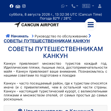
🇷🇺
суббота, 8 августа 2026 г., 13:32:36 UTC (Cancun Time)
Погода 82°F / 28°C
Начинать
Руководство по обслуживанию
СОВЕТЫ ПУТЕШЕСТВЕННИКАМ КАНКУН
СОВЕТЫ ПУТЕШЕСТВЕННИКАМ
КАНКУН
Канкун привлекает множество туристов каждый год.
Идиллические пляжи, пышные леса, достопримечательности
майя - Канкун привлекает ваше внимание. Познакомьтесь с
нашими советами по подготовке к поездке
Канкун - часто посещаемый район, где к туристам относятся
иначе (и с привилегиями), чем в остальной части страны.
Канкун - настоящий туристический курорт, с великолепными
пляжами и множеством отелей, от самых простых до самых
роскошных.