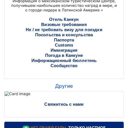
Информация о мексиканском туристическом центре,
получившем наибольшее количество наград в мире, и
о городе-лидере в Латинской Америке »
Отель Канкун
Визовые требования
Не / не требовать визу для поездки
Посольства и консульства
Паспорта
Customs
Иммиграция
Погода в Канкуне
Информационный бюллетень
Сообщество
Другие
Свяжитесь с нами
НЕТ ОБЩЕЙ ЕЗДЫ,
ТОЛЬКО ЧАСТНОЕ