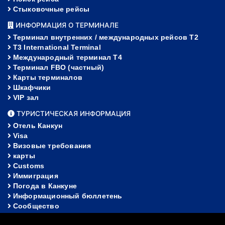
Стыковочные рейсы
ИНФОРМАЦИЯ О ТЕРМИНАЛЕ
Терминал внутренних / международных рейсов T2
T3 International Terminal
Международный терминал Т4
Терминал FBO (частный)
Карты терминалов
Шкафчики
VIP зал
ТУРИСТИЧЕСКАЯ ИНФОРМАЦИЯ
Отель Канкун
Visa
Визовые требования
карты
Customs
Иммиграция
Погода в Канкуне
Информационный бюллетень
Сообщество
ПОМОЩЬ