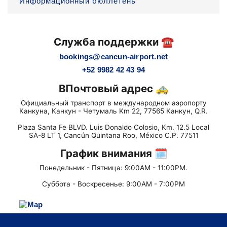
Информационный бюллетень
Служба поддержки ☎️
bookings@cancun-airport.net
+52 9982 42 43 94
ВПочтовый адрес 🚕
Официальный транспорт в международном аэропорту
Канкуна, Канкун - Четумаль Km 22, 77565 Канкун, Q.R.
Plaza Santa Fe BLVD. Luis Donaldo Colosio, Km. 12.5 Local
SA-8 LT 1, Cancún Quintana Roo, México C.P. 77511
График внимания 🗓
Понедельник - Пятница: 9:00AM - 11:00PM.
Суббота - Воскресенье: 9:00AM - 7:00PM