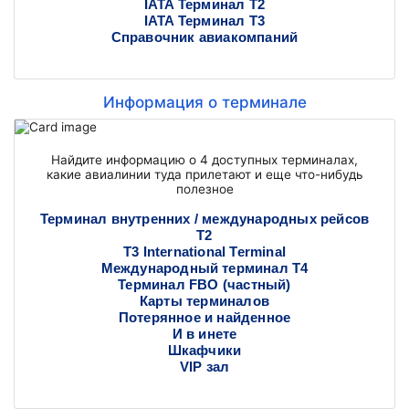
IATA Терминал Т2
IATA Терминал Т3
Справочник авиакомпаний
Информация о терминале
Найдите информацию о 4 доступных терминалах,
какие авиалинии туда прилетают и еще что-нибудь
полезное
Терминал внутренних / международных рейсов
T2
T3 International Terminal
Международный терминал Т4
Терминал FBO (частный)
Карты терминалов
Потерянное и найденное
И в инете
Шкафчики
VIP зал