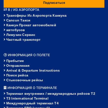
Подписаться
В / ИЗ АЭРОПОРТА
Трансферы Из Аэропорта Канкуна
Cancun Такси
Канкун Прокат автомобилей
автобусов
Лимузин Сервис
Частный транспорт
ИНФОРМАЦИЯ О ПОЛЕТЕ
Пребытие
Отправления
Arrival & Departure Instructions
Поиск рейса
Стыковочные рейсы
ИНФОРМАЦИЯ О ТЕРМИНАЛЕ
Терминал внутренних / международных рейсов T2
T3 International Terminal
Международный терминал Т4
Терминал FBO (частный)