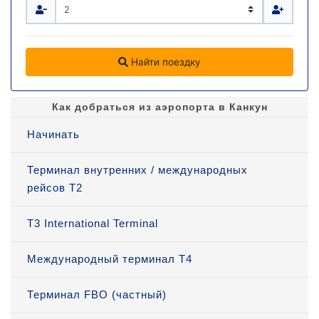
Найти поездку
Как добраться из аэропорта в Канкун
Начинать
Терминал внутренних / международных
рейсов T2
T3 International Terminal
Международный терминал Т4
Терминал FBO (частный)